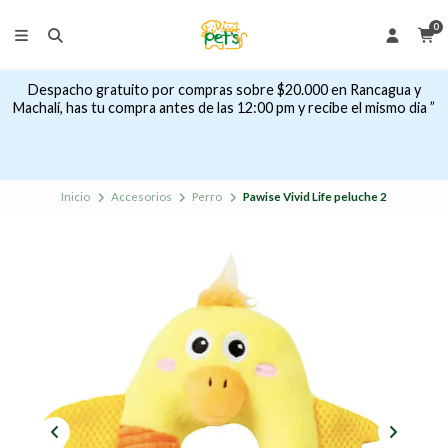
0
Despacho gratuito por compras sobre $20.000 en Rancagua y
Machalí, has tu compra antes de las 12:00 pm y recibe el mismo dia ”
Inicio
Accesorios
Perro
Pawise Vivid Life peluche 2