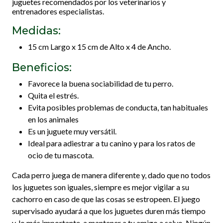
juguetes recomendados por los veterinarios y
entrenadores especialistas.
Medidas:
15 cm Largo x 15 cm de Alto x 4 de Ancho.
Beneficios:
Favorece la buena sociabilidad de tu perro.
Quita el estrés.
Evita posibles problemas de conducta, tan habituales
en los animales
Es un juguete muy versátil.
Ideal para adiestrar a tu canino y para los ratos de
ocio de tu mascota.
Cada perro juega de manera diferente y, dado que no todos
los juguetes son iguales, siempre es mejor vigilar a su
cachorro en caso de que las cosas se estropeen. El juego
supervisado ayudará a que los juguetes duren más tiempo
y, lo más importante, a mantener a tu amigo a salvo. Ningún