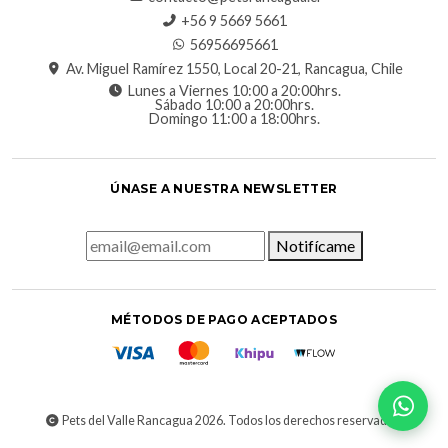
‪+56 9 5669 5661‬
56956695661‬
Av. Miguel Ramírez 1550, Local 20-21, Rancagua, Chile
Lunes a Viernes 10:00 a 20:00hrs.
Sábado 10:00 a 20:00hrs.
Domingo 11:00 a 18:00hrs.
ÚNASE A NUESTRA NEWSLETTER
Notifícame
MÉTODOS DE PAGO ACEPTADOS
Pets del Valle Rancagua 2026. Todos los derechos reservados.