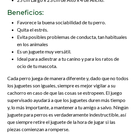
Beneficios:
Favorece la buena sociabilidad de tu perro.
Quita el estrés.
Evita posibles problemas de conducta, tan habituales
en los animales
Es un juguete muy versátil.
Ideal para adiestrar a tu canino y para los ratos de
ocio de tu mascota.
Cada perro juega de manera diferente y, dado que no todos
los juguetes son iguales, siempre es mejor vigilar a su
cachorro en caso de que las cosas se estropeen. El juego
supervisado ayudará a que los juguetes duren más tiempo
y, lo más importante, a mantener a tu amigo a salvo. Ningún
juguete para perros es verdaderamente indestructible, así
que siempre retire el juguete de la hora de jugar si las
piezas comienzan a romperse.