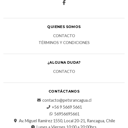
QUIENES SOMOS
CONTACTO
TÉRMINOS Y CONDICIONES
¿ALGUNA DUDA?
CONTACTO
CONTÁCTANOS
contacto@petsrancagua.cl
‪+56 9 5669 5661‬
56956695661‬
Av. Miguel Ramírez 1550, Local 20-21, Rancagua, Chile
Lunes a Viernes 10:00 a 20:00hrs.