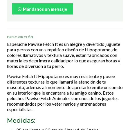
Mándanos un mensaje
DESCRIPCIÓN
El peluche Pawise Fetch It es un alegre y divertido juguete
para perros con un simpático diseño de Hipopotamo, de
colores llamativos y textura suave, estan fabricados con
materiales de primera calidad por lo que aseguran horas y
horas de diversión a tu perro.
Pawise Fetch It Hipopotamo es muy resistente y posee
diferentes texturas lo que llamará la atención de tu
mascota, además al momento de apretarlo emite un sonido
en su interior que le encantara a tu amigo canino. Estos
peluches Pawise Fetch Animales son unos de los juguetes
recomendados por los veterinarios y entrenadores
especialistas.
Medidas:
25 cm Largo x 23 cm de Alto x 4 de Ancho.