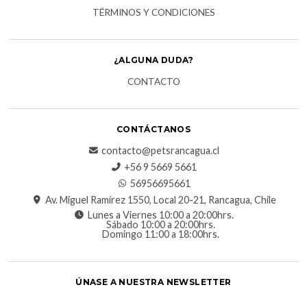
TÉRMINOS Y CONDICIONES
¿ALGUNA DUDA?
CONTACTO
CONTÁCTANOS
contacto@petsrancagua.cl
‪+56 9 5669 5661‬
56956695661‬
Av. Miguel Ramírez 1550, Local 20-21, Rancagua, Chile
Lunes a Viernes 10:00 a 20:00hrs.
Sábado 10:00 a 20:00hrs.
Domingo 11:00 a 18:00hrs.
ÚNASE A NUESTRA NEWSLETTER