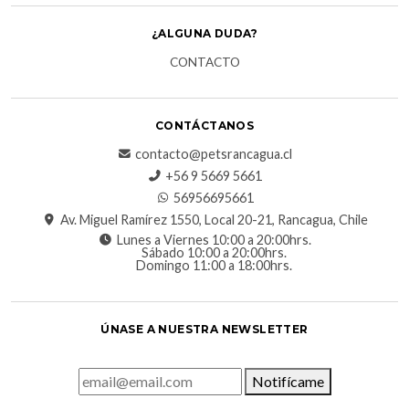
¿ALGUNA DUDA?
CONTACTO
CONTÁCTANOS
contacto@petsrancagua.cl
‪+56 9 5669 5661‬
56956695661‬
Av. Miguel Ramírez 1550, Local 20-21, Rancagua, Chile
Lunes a Viernes 10:00 a 20:00hrs.
Sábado 10:00 a 20:00hrs.
Domingo 11:00 a 18:00hrs.
ÚNASE A NUESTRA NEWSLETTER
Notifícame