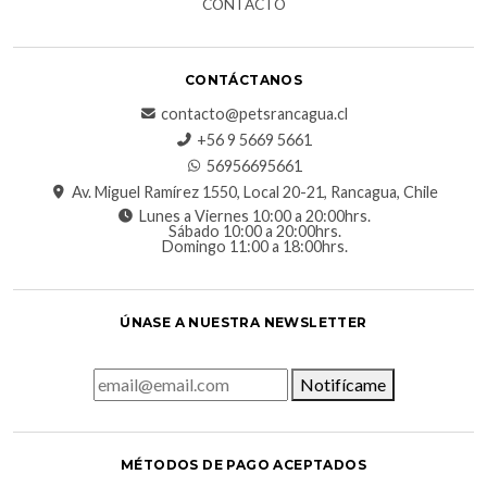
CONTACTO
CONTÁCTANOS
contacto@petsrancagua.cl
‪+56 9 5669 5661‬
56956695661‬
Av. Miguel Ramírez 1550, Local 20-21, Rancagua, Chile
Lunes a Viernes 10:00 a 20:00hrs.
Sábado 10:00 a 20:00hrs.
Domingo 11:00 a 18:00hrs.
ÚNASE A NUESTRA NEWSLETTER
Notifícame
MÉTODOS DE PAGO ACEPTADOS