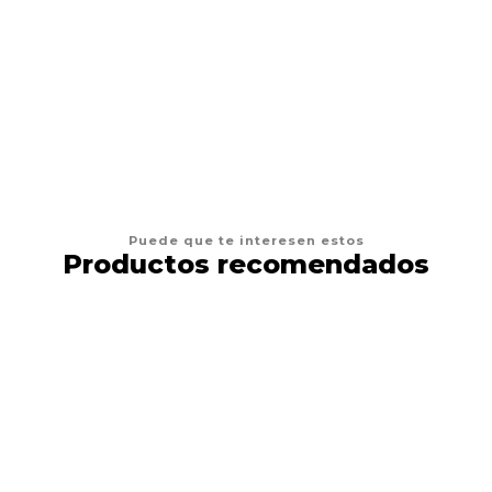
$12.900
VER OPCIONES
Puede que te interesen estos
Productos recomendados