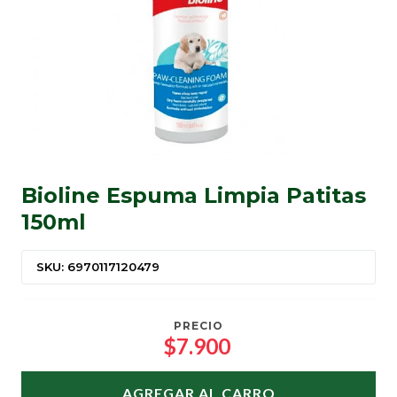
Bioline Espuma Limpia Patitas
150ml
SKU: 6970117120479
PRECIO
$7.900
AGREGAR AL CARRO