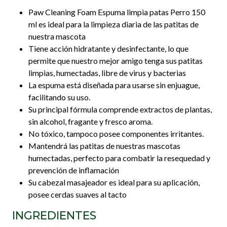
Paw Cleaning Foam Espuma limpia patas Perro 150
ml es ideal para la limpieza diaria de las patitas de
nuestra mascota
Tiene acción hidratante y desinfectante, lo que
permite que nuestro mejor amigo tenga sus patitas
limpias, humectadas, libre de virus y bacterias
La espuma está diseñada para usarse sin enjuague,
facilitando su uso.
Su principal fórmula comprende extractos de plantas,
sin alcohol, fragante y fresco aroma.
No tóxico, tampoco posee componentes irritantes.
Mantendrá las patitas de nuestras mascotas
humectadas, perfecto para combatir la resequedad y
prevención de inflamación
Su cabezal masajeador es ideal para su aplicación,
posee cerdas suaves al tacto
INGREDIENTES