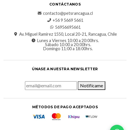
CONTÁCTANOS
contacto@petsrancagua.cl
‪+56 9 5669 5661‬
56956695661‬
Av. Miguel Ramírez 1550, Local 20-21, Rancagua, Chile
Lunes a Viernes 10:00 a 20:00hrs.
Sábado 10:00 a 20:00hrs.
Domingo 11:00 a 18:00hrs.
ÚNASE A NUESTRA NEWSLETTER
Notifícame
MÉTODOS DE PAGO ACEPTADOS