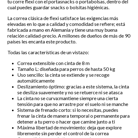
tu corre flexi con el portasnacks o portabolsas, dentro del
cual puedes guardar snacks o bolsitas higiénicas.
La correa clásica de flexi satisface las exigencias más
elevadas en lo que a calidad y comodidad se refiere; está
fabricada a mano en Alemania y tiene una muy buena
relación calidad-precio. A millones de dueños de más de 90
países les encanta este producto.
Todas las características de un vistazo:
Correa extensible con cinta de 8 m
Tamaño L: diseñada para perros de hasta 50 kg
Uso sencillo: la cinta se extiende y se recoge
automáticamente
Deslizamiento óptimo: gracias a este sistema, la cinta
se desliza suavemente y no se retuerce ni se atasca
La cinta no se curva:mantiene siempre una cierta
tensión para que no arrastre por el suelo ni se manche
Sistema de frenado corto: si lo necesitas, puedes
frenar la cinta de manera temporal o permanente para
detener a tu perro o hacer que camine junto a ti
Máxima libertad de movimiento: deja que explore
libremente sin perder el control de la correa