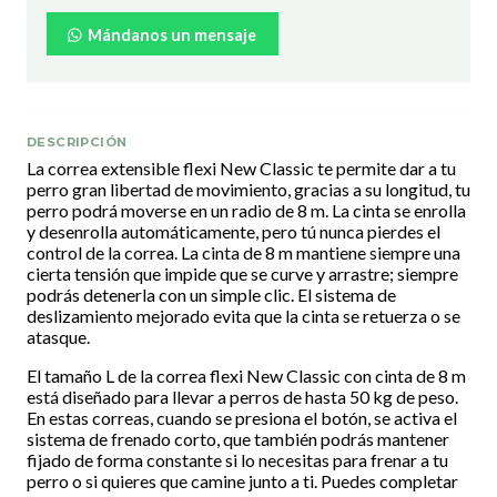
Mándanos un mensaje
DESCRIPCIÓN
La correa extensible flexi New Classic te permite dar a tu
perro gran libertad de movimiento, gracias a su longitud, tu
perro podrá moverse en un radio de 8 m. La cinta se enrolla
y desenrolla automáticamente, pero tú nunca pierdes el
control de la correa. La cinta de 8 m mantiene siempre una
cierta tensión que impide que se curve y arrastre; siempre
podrás detenerla con un simple clic. El sistema de
deslizamiento mejorado evita que la cinta se retuerza o se
atasque.
El tamaño L de la correa flexi New Classic con cinta de 8 m
está diseñado para llevar a perros de hasta 50 kg de peso.
En estas correas, cuando se presiona el botón, se activa el
sistema de frenado corto, que también podrás mantener
fijado de forma constante si lo necesitas para frenar a tu
perro o si quieres que camine junto a ti. Puedes completar