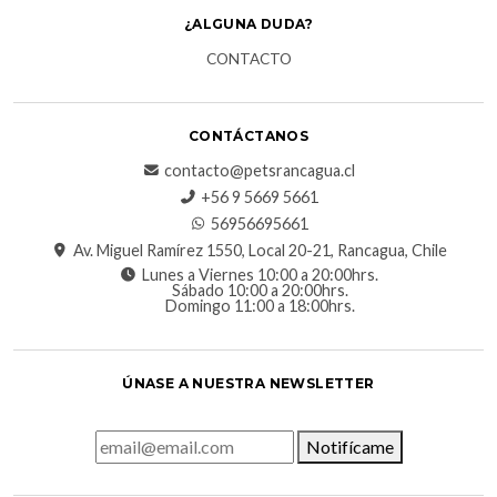
¿ALGUNA DUDA?
CONTACTO
CONTÁCTANOS
contacto@petsrancagua.cl
‪+56 9 5669 5661‬
56956695661‬
Av. Miguel Ramírez 1550, Local 20-21, Rancagua, Chile
Lunes a Viernes 10:00 a 20:00hrs.
Sábado 10:00 a 20:00hrs.
Domingo 11:00 a 18:00hrs.
ÚNASE A NUESTRA NEWSLETTER
Notifícame