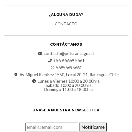
¿ALGUNA DUDA?
CONTACTO
CONTÁCTANOS
contacto@petsrancagua.cl
‪+56 9 5669 5661‬
56956695661‬
Av. Miguel Ramírez 1550, Local 20-21, Rancagua, Chile
Lunes a Viernes 10:00 a 20:00hrs.
Sábado 10:00 a 20:00hrs.
Domingo 11:00 a 18:00hrs.
ÚNASE A NUESTRA NEWSLETTER
Notifícame