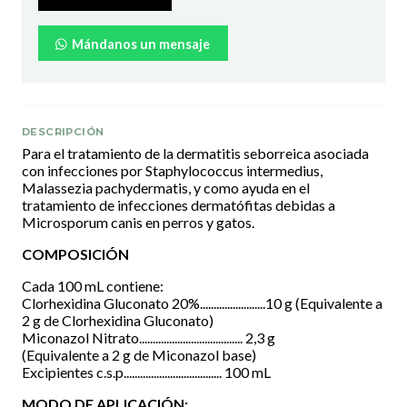
Mándanos un mensaje
DESCRIPCIÓN
Para el tratamiento de la dermatitis seborreica asociada
con infecciones por Staphylococcus intermedius,
Malassezia pachydermatis, y como ayuda en el
tratamiento de infecciones dermatófitas debidas a
Microsporum canis en perros y gatos.
COMPOSICIÓN
Cada 100 mL contiene:
Clorhexidina Gluconato 20%........................10 g (Equivalente a
2 g de Clorhexidina Gluconato)
Miconazol Nitrato...................................... 2,3 g
(Equivalente a 2 g de Miconazol base)
Excipientes c.s.p.................................... 100 mL
MODO DE APLICACIÓN: