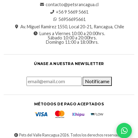
contacto@petsrancagua.cl
‪+56 9 5669 5661‬
56956695661‬
Av. Miguel Ramírez 1550, Local 20-21, Rancagua, Chile
Lunes a Viernes 10:00 a 20:00hrs.
Sábado 10:00 a 20:00hrs.
Domingo 11:00 a 18:00hrs.
ÚNASE A NUESTRA NEWSLETTER
Notifícame
MÉTODOS DE PAGO ACEPTADOS
Pets del Valle Rancagua 2026. Todos los derechos reservados.