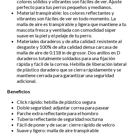
colores sólidos y vibrantes son fáciles de ver. Ajuste
perfecto para tus perros pequeños y medianos.
Material transpirable: los colores reflectantes y
vibrantes son fáciles de ver en todo momento. La
malla de aire es transpirable y ligera que mantiene a tu
mascota fresca y ventilada con comodidad súper
suave en la piel y el pelaje de tu perro.
Materiales duraderos y de alta calidad: resistente al
desgaste y 100% de alta calidad densa carcasa de
malla de aire de 0.118 in de grosor. Dos anillos en D
duraderos totalmente soldados para una fijación
rápida y fácil de la correa. Hebilla de liberación lateral
de plástico duradero que se cierra rápidamente y se
mantiene cerrada para garantizar una seguridad
adicional.
Beneficios
Click rápido: hebilla de plástico segura
Doble seguridad: adjuntar correa para pasear
Parche extra reflectante para el hombro
Tubería reflectante de seguridad nocturna
Fácil de poner y de sacar: cierre rápido de velcro
Suave y ligero: malla de aire transpirable