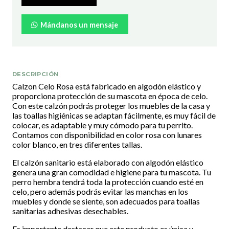
Mándanos un mensaje
DESCRIPCIÓN
Calzon Celo Rosa está fabricado en algodón elástico y
proporciona protección de su mascota en época de celo.
Con este calzón podrás proteger los muebles de la casa y
las toallas higiénicas se adaptan fácilmente, es muy fácil de
colocar, es adaptable y muy cómodo para tu perrito.
Contamos con disponibilidad en color rosa con lunares
color blanco, en tres diferentes tallas.
El calzón sanitario está elaborado con algodón elástico
genera una gran comodidad e higiene para tu mascota. Tu
perro hembra tendrá toda la protección cuando esté en
celo, pero además podrás evitar las manchas en los
muebles y donde se siente, son adecuados para toallas
sanitarias adhesivas desechables.
Es importante destacar que este producto es única y