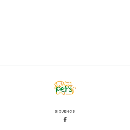
MARBEN
Marben Cama Lana Cordero
Desde
$13.900
VER OPCIONES
SÍGUENOS