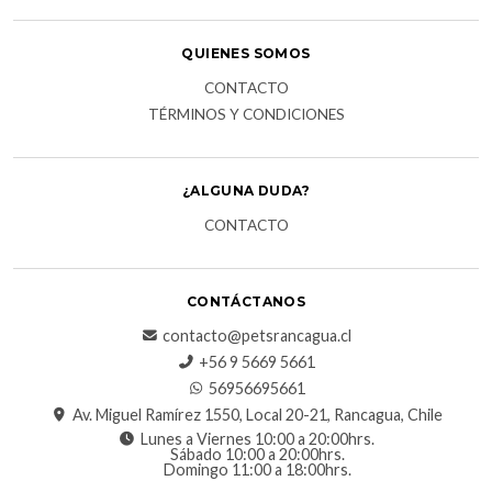
QUIENES SOMOS
CONTACTO
TÉRMINOS Y CONDICIONES
¿ALGUNA DUDA?
CONTACTO
CONTÁCTANOS
contacto@petsrancagua.cl
‪+56 9 5669 5661‬
56956695661‬
Av. Miguel Ramírez 1550, Local 20-21, Rancagua, Chile
Lunes a Viernes 10:00 a 20:00hrs.
Sábado 10:00 a 20:00hrs.
Domingo 11:00 a 18:00hrs.