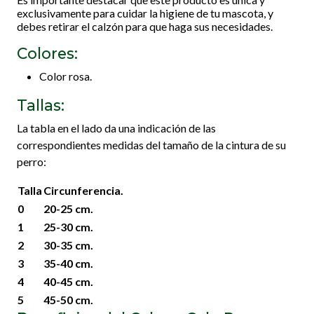
exclusivamente para cuidar la higiene de tu mascota, y
debes retirar el calzón para que haga sus necesidades.
Colores:
Color rosa.
Tallas:
La tabla en el lado da una indicación de las
correspondientes medidas del tamaño de la cintura de su
perro:
Talla
Circunferencia.
0
20-25 cm.
1
25-30 cm.
2
30-35 cm.
3
35-40 cm.
4
40-45 cm.
5
45-50 cm.