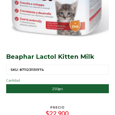
Beaphar Lactol Kitten Milk
SKU: 8711231151974
Cantidad
250grs
PRECIO
$22.900