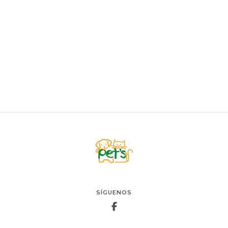
ROYAL CANIN
Royal Canin Gato Baby Cat Milk
$21.900
VER OPCIONES
SÍGUENOS