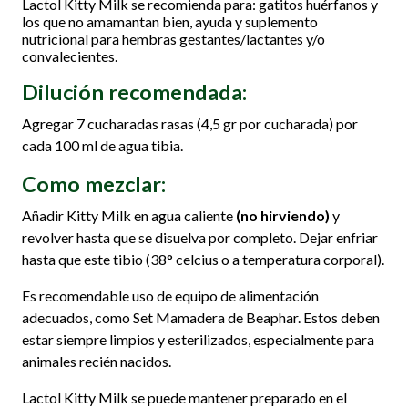
Lactol Kitty Milk se recomienda para: gatitos huérfanos y
los que no amamantan bien, ayuda y suplemento
nutricional para hembras gestantes/lactantes y/o
convalecientes.
Dilución recomendada:
Agregar 7 cucharadas rasas (4,5 gr por cucharada) por
cada 100 ml de agua tibia.
Como mezclar:
Añadir Kitty Milk en agua caliente
(no hirviendo)
y
revolver hasta que se disuelva por completo. Dejar enfriar
hasta que este tibio (38° celcius o a temperatura corporal).
Es recomendable uso de equipo de alimentación
adecuados, como Set Mamadera de Beaphar. Estos deben
estar siempre limpios y esterilizados, especialmente para
animales recién nacidos.
Lactol Kitty Milk se puede mantener preparado en el