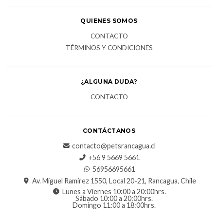
QUIENES SOMOS
CONTACTO
TÉRMINOS Y CONDICIONES
¿ALGUNA DUDA?
CONTACTO
CONTÁCTANOS
contacto@petsrancagua.cl
‪+56 9 5669 5661‬
56956695661‬
Av. Miguel Ramírez 1550, Local 20-21, Rancagua, Chile
Lunes a Viernes 10:00 a 20:00hrs.
Sábado 10:00 a 20:00hrs.
Domingo 11:00 a 18:00hrs.