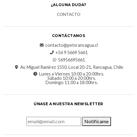
¿ALGUNA DUDA?
CONTACTO
CONTÁCTANOS
contacto@petsrancagua.cl
‪+56 9 5669 5661‬
56956695661‬
Av. Miguel Ramírez 1550, Local 20-21, Rancagua, Chile
Lunes a Viernes 10:00 a 20:00hrs.
Sábado 10:00 a 20:00hrs.
Domingo 11:00 a 18:00hrs.
ÚNASE A NUESTRA NEWSLETTER
Notifícame