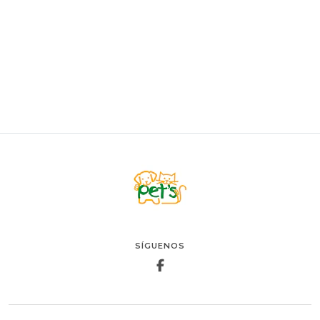
Drag Pharma Ursovet
$12.900
VER OPCIONES
SÍGUENOS