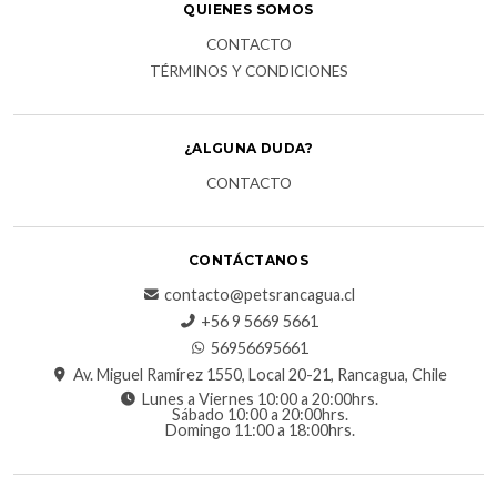
QUIENES SOMOS
CONTACTO
TÉRMINOS Y CONDICIONES
¿ALGUNA DUDA?
CONTACTO
CONTÁCTANOS
contacto@petsrancagua.cl
‪+56 9 5669 5661‬
56956695661‬
Av. Miguel Ramírez 1550, Local 20-21, Rancagua, Chile
Lunes a Viernes 10:00 a 20:00hrs.
Sábado 10:00 a 20:00hrs.
Domingo 11:00 a 18:00hrs.