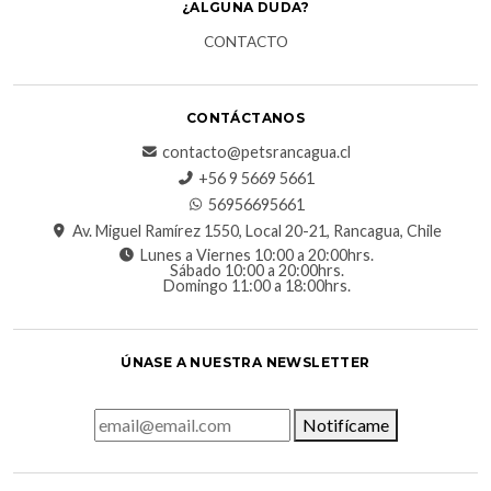
¿ALGUNA DUDA?
CONTACTO
CONTÁCTANOS
contacto@petsrancagua.cl
‪+56 9 5669 5661‬
56956695661‬
Av. Miguel Ramírez 1550, Local 20-21, Rancagua, Chile
Lunes a Viernes 10:00 a 20:00hrs.
Sábado 10:00 a 20:00hrs.
Domingo 11:00 a 18:00hrs.
ÚNASE A NUESTRA NEWSLETTER
Notifícame