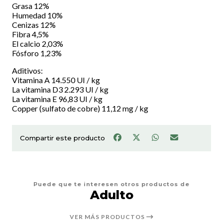
Grasa 12%
Humedad 10%
Cenizas 12%
Fibra 4,5%
El calcio 2,03%
Fósforo 1,23%
Aditivos:
Vitamina A 14.550 UI / kg
La vitamina D3 2.293 UI / kg
La vitamina E 96,83 UI / kg
Copper (sulfato de cobre) 11,12 mg / kg
Compartir este producto
Puede que te interesen otros productos de
Adulto
VER MÁS PRODUCTOS