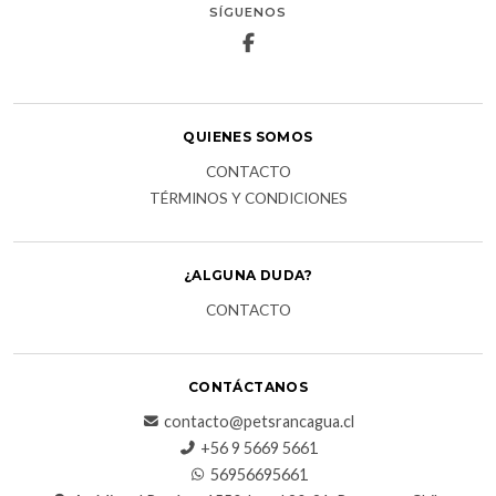
SÍGUENOS
QUIENES SOMOS
CONTACTO
TÉRMINOS Y CONDICIONES
¿ALGUNA DUDA?
CONTACTO
CONTÁCTANOS
contacto@petsrancagua.cl
‪+56 9 5669 5661‬
56956695661‬