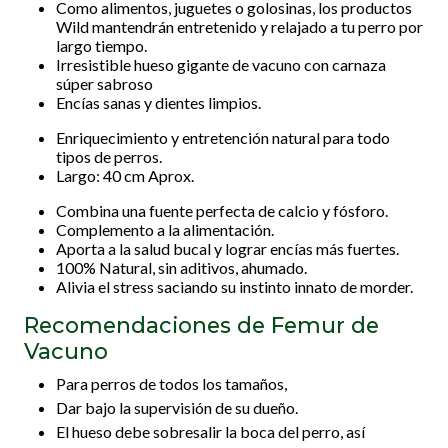
Como alimentos, juguetes o golosinas, los productos
Wild mantendrán entretenido y relajado a tu perro por
largo tiempo.
Irresistible hueso gigante de vacuno con carnaza
súper sabroso
Encías sanas y dientes limpios.
Enriquecimiento y entretención natural para todo
tipos de perros.
Largo: 40 cm Aprox.
Combina una fuente perfecta de calcio y fósforo.
Complemento a la alimentación.
Aporta a la salud bucal y lograr encías más fuertes.
100% Natural, sin aditivos, ahumado.
Alivia el stress saciando su instinto innato de morder.
Recomendaciones de Femur de
Vacuno
Para perros de todos los tamaños,
Dar bajo la supervisión de su dueño.
El hueso debe sobresalir la boca del perro, así