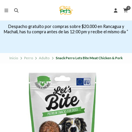
0
Despacho gratuito por compras sobre $20.000 en Rancagua y
Machalí, has tu compra antes de las 12:00 pm y recibe el mismo dia ”
Inicio
Perro
Adulto
Snack Perro Lets Bite Meat Chicken & Pork