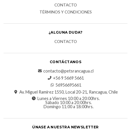
CONTACTO
TÉRMINOS Y CONDICIONES
¿ALGUNA DUDA?
CONTACTO
CONTÁCTANOS
contacto@petsrancagua.cl
‪+56 9 5669 5661‬
56956695661‬
Av. Miguel Ramírez 1550, Local 20-21, Rancagua, Chile
Lunes a Viernes 10:00 a 20:00hrs.
Sábado 10:00 a 20:00hrs.
Domingo 11:00 a 18:00hrs.
ÚNASE A NUESTRA NEWSLETTER