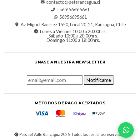
contacto@petsrancagua.cl
‪+56 9 5669 5661‬
56956695661‬
Av. Miguel Ramírez 1550, Local 20-21, Rancagua, Chile
Lunes a Viernes 10:00 a 20:00hrs.
Sábado 10:00 a 20:00hrs.
Domingo 11:00 a 18:00hrs.
ÚNASE A NUESTRA NEWSLETTER
Notifícame
MÉTODOS DE PAGO ACEPTADOS
Pets del Valle Rancagua 2026. Todos los derechos reservados.