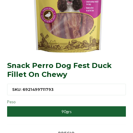
Snack Perro Dog Fest Duck
Fillet On Chewy
SKU: 6921499711793
Peso
90grs