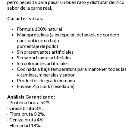
perro necesita para pasar un buen rato y disfrutar del rico
sabor de la carne real.
Características:
Fórmula 100% natural
Manoproteínas (a excepción del snack de cordero,
que contiene un bajo
porcentaje de pollo)
Sin preservantes artificiales
Sin saborizante artificiales
Sin colorantes artificiales
Cocinada a baja temperatura para mantener todas las
vitaminas, minerales y sabor
Productos de grado humano
Envase Zip Lock (resellable)
Análisis Garantizado:
· Proteína bruta 54%
· Grasa bruta 3%,
· Fibra bruta 0,2%,
· Ceniza bruta 4%,
· Humedad 18%.