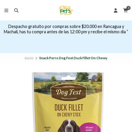
0
Despacho gratuito por compras sobre $20.000 en Rancagua y
Machalí, has tu compra antes de las 12:00 pm y recibe el mismo dia ”
Inicio
Snack Perro Dog Fest Duck Fillet On Chewy