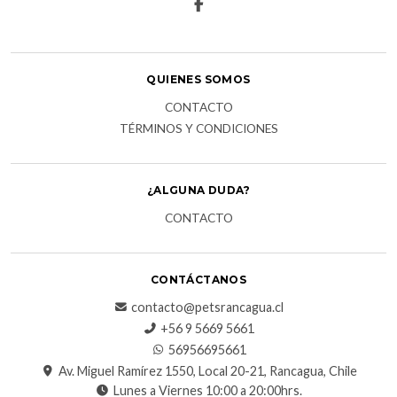
QUIENES SOMOS
CONTACTO
TÉRMINOS Y CONDICIONES
¿ALGUNA DUDA?
CONTACTO
CONTÁCTANOS
contacto@petsrancagua.cl
‪+56 9 5669 5661‬
56956695661‬
Av. Miguel Ramírez 1550, Local 20-21, Rancagua, Chile
Lunes a Viernes 10:00 a 20:00hrs.