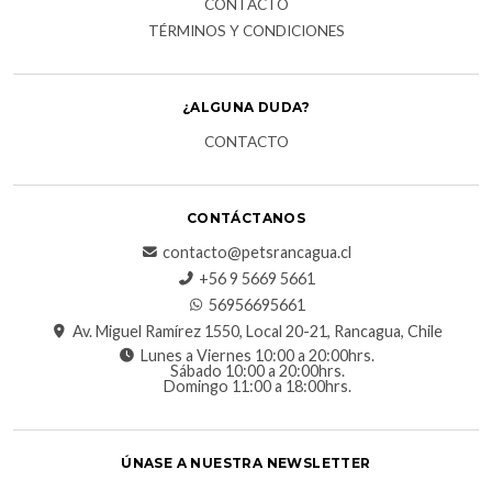
CONTACTO
TÉRMINOS Y CONDICIONES
¿ALGUNA DUDA?
CONTACTO
CONTÁCTANOS
contacto@petsrancagua.cl
‪+56 9 5669 5661‬
56956695661‬
Av. Miguel Ramírez 1550, Local 20-21, Rancagua, Chile
Lunes a Viernes 10:00 a 20:00hrs.
Sábado 10:00 a 20:00hrs.
Domingo 11:00 a 18:00hrs.
ÚNASE A NUESTRA NEWSLETTER