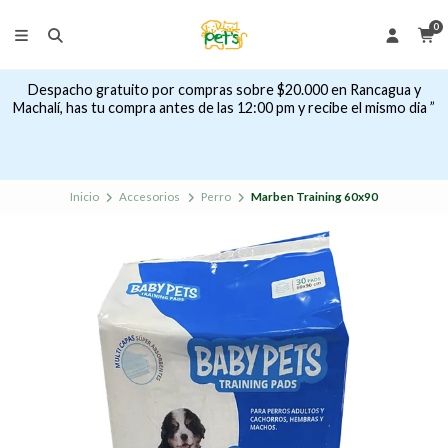
0
Despacho gratuito por compras sobre $20.000 en Rancagua y
Machalí, has tu compra antes de las 12:00 pm y recibe el mismo dia ”
Inicio
Accesorios
Perro
Marben Training 60x90