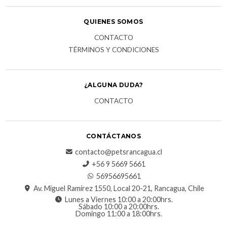
QUIENES SOMOS
CONTACTO
TÉRMINOS Y CONDICIONES
¿ALGUNA DUDA?
CONTACTO
CONTÁCTANOS
contacto@petsrancagua.cl
‪+56 9 5669 5661‬
56956695661‬
Av. Miguel Ramírez 1550, Local 20-21, Rancagua, Chile
Lunes a Viernes 10:00 a 20:00hrs.
Sábado 10:00 a 20:00hrs.
Domingo 11:00 a 18:00hrs.