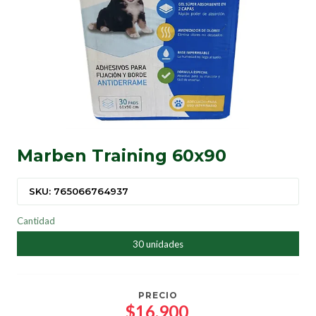
Marben Training 60x90
SKU: 765066764937
Cantidad
30 unidades
PRECIO
$16.900