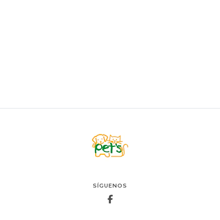
CHUCKIT
Chuckit Indoor Ball
$13.900
AGREGAR AL CARRO
SÍGUENOS