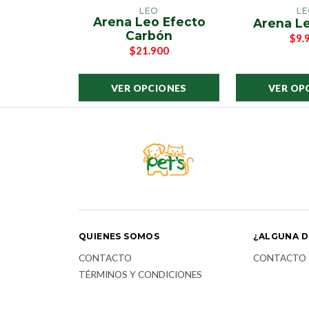
LEO
L
Arena Leo Efecto
Arena L
Carbón
$9.
$21.900
VER OPCIONES
VER OP
QUIENES SOMOS
¿ALGUNA D
CONTACTO
CONTACTO
TÉRMINOS Y CONDICIONES