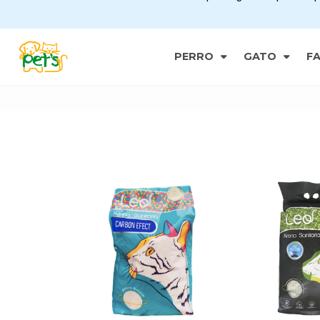
PERRO
GATO
F