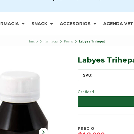
ARMACIA
SNACK
ACCESORIOS
AGENDA VET
Inicio
Farmacia
Perro
Labyes Trihepat
Labyes Trihep
SKU:
Cantidad
PRECIO