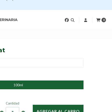
ERINARIA
0
at
100ml
Cantidad
AGREGAR AL CARRO