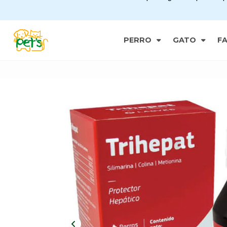
PERRO
GATO
F