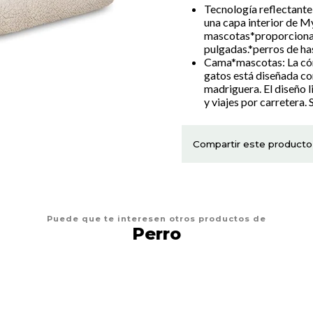
Tecnología reflectante
una capa interior de My
mascotas*proporcionar
pulgadas.*perros de has
Cama*mascotas: La cóm
gatos está diseñada co
madriguera. El diseño 
y viajes por carretera.
Compartir este producto
Puede que te interesen otros productos de
Perro