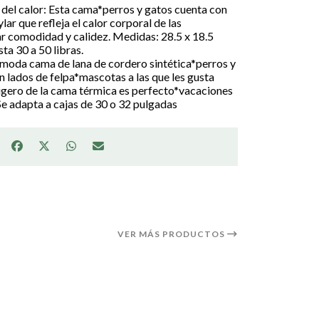
 del calor: Esta cama*perros y gatos cuenta con
lar que refleja el calor corporal de las
 comodidad y calidez. Medidas: 28.5 x 18.5
ta 30 a 50 libras.
oda cama de lana de cordero sintética*perros y
n lados de felpa*mascotas a las que les gusta
ligero de la cama térmica es perfecto*vacaciones
 Se adapta a cajas de 30 o 32 pulgadas
VER MÁS PRODUCTOS