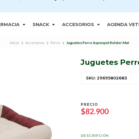
ARMACIA
SNACK
ACCESORIOS
AGENDA VET
Inicio
Accesorios
Perro
Juguetes Perro Aspenpet Bolster Mat
Juguetes Perr
SKU: 29695802683
PRECIO
$82.900
DESCRIPCIÓN