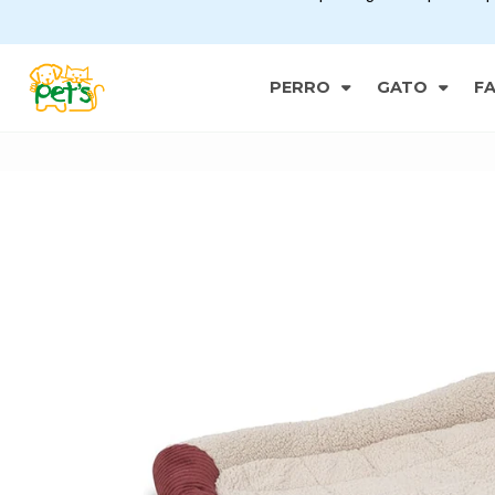
PERRO
GATO
F