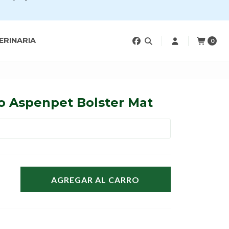
ERINARIA
0
o Aspenpet Bolster Mat
AGREGAR AL CARRO