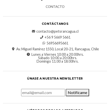
CONTACTO
CONTÁCTANOS
contacto@petsrancagua.cl
‪+56 9 5669 5661‬
56956695661‬
Av. Miguel Ramírez 1550, Local 20-21, Rancagua, Chile
Lunes a Viernes 10:00 a 20:00hrs.
Sábado 10:00 a 20:00hrs.
Domingo 11:00 a 18:00hrs.
ÚNASE A NUESTRA NEWSLETTER
Notifícame