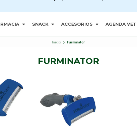
ARMACIA
SNACK
ACCESORIOS
AGENDA VET
Inicio
Furminator
FURMINATOR