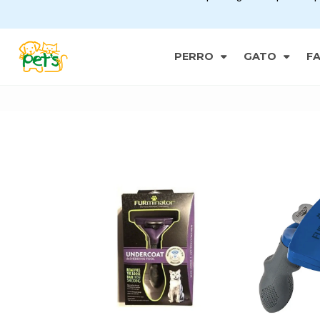
PERRO
GATO
F