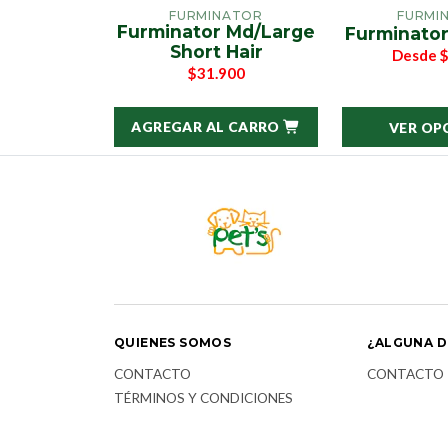
FURMINATOR
FURMI
Furminator Md/Large
Furminator
Short Hair
Desde
$
$31.900
AGREGAR AL CARRO
VER OP
QUIENES SOMOS
¿ALGUNA D
CONTACTO
CONTACTO
TÉRMINOS Y CONDICIONES