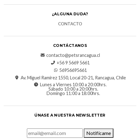
¿ALGUNA DUDA?
CONTACTO
CONTÁCTANOS
contacto@petsrancagua.cl
‪+56 9 5669 5661‬
56956695661‬
Av. Miguel Ramírez 1550, Local 20-21, Rancagua, Chile
Lunes a Viernes 10:00 a 20:00hrs.
Sábado 10:00 a 20:00hrs.
Domingo 11:00 a 18:00hrs.
ÚNASE A NUESTRA NEWSLETTER
Notifícame