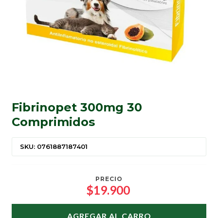
Fibrinopet 300mg 30
Comprimidos
SKU: 0761887187401
PRECIO
$19.900
AGREGAR AL CARRO