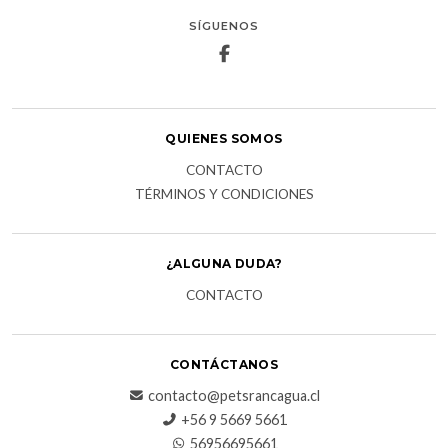
SÍGUENOS
QUIENES SOMOS
CONTACTO
TÉRMINOS Y CONDICIONES
¿ALGUNA DUDA?
CONTACTO
CONTÁCTANOS
contacto@petsrancagua.cl
‪+56 9 5669 5661‬
56956695661‬