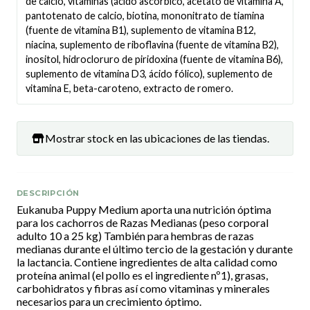
de calcio, vitaminas (ácido ascórbico, acetato de vitamina A,
pantotenato de calcio, biotina, mononitrato de tiamina
(fuente de vitamina B1), suplemento de vitamina B12,
niacina, suplemento de riboflavina (fuente de vitamina B2),
inositol, hidrocloruro de piridoxina (fuente de vitamina B6),
suplemento de vitamina D3, ácido fólico), suplemento de
vitamina E, beta-caroteno, extracto de romero.
Mostrar stock en las ubicaciones de las tiendas.
DESCRIPCIÓN
Eukanuba Puppy Medium aporta una nutrición óptima
para los cachorros de Razas Medianas (peso corporal
adulto 10 a 25 kg) También para hembras de razas
medianas durante el último tercio de la gestación y durante
la lactancia. Contiene ingredientes de alta calidad como
proteína animal (el pollo es el ingrediente nº1), grasas,
carbohidratos y fibras así como vitaminas y minerales
necesarios para un crecimiento óptimo.