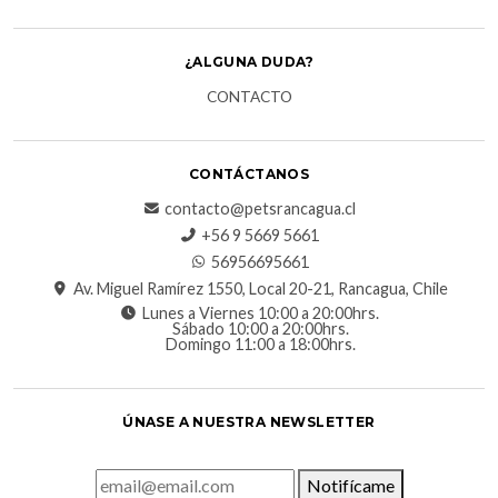
¿ALGUNA DUDA?
CONTACTO
CONTÁCTANOS
contacto@petsrancagua.cl
‪+56 9 5669 5661‬
56956695661‬
Av. Miguel Ramírez 1550, Local 20-21, Rancagua, Chile
Lunes a Viernes 10:00 a 20:00hrs.
Sábado 10:00 a 20:00hrs.
Domingo 11:00 a 18:00hrs.
ÚNASE A NUESTRA NEWSLETTER
Notifícame