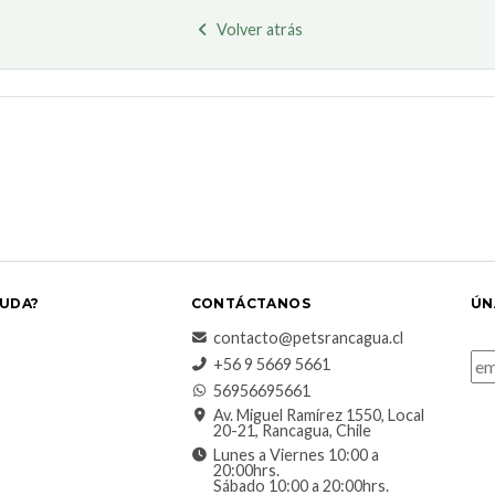
Volver atrás
UDA?
CONTÁCTANOS
ÚN
contacto@petsrancagua.cl
‪+56 9 5669 5661‬
56956695661‬
Av. Miguel Ramírez 1550, Local
20-21, Rancagua, Chile
Lunes a Viernes 10:00 a
20:00hrs.
Sábado 10:00 a 20:00hrs.