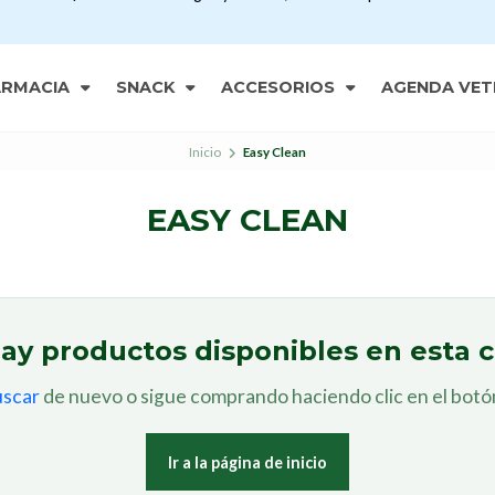
ARMACIA
SNACK
ACCESORIOS
AGENDA VET
Inicio
Easy Clean
EASY CLEAN
ay productos disponibles en esta c
uscar
de nuevo o sigue comprando haciendo clic en el botón
Ir a la página de inicio