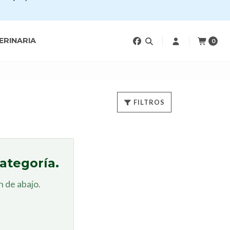
ERINARIA
0
FILTROS
ategoría.
 de abajo.