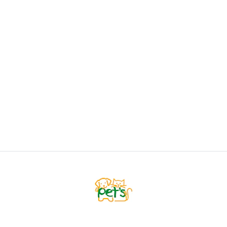
Prestige Perro Adult Medio 7+ 3kg
$24.900
AGREGAR AL CARRO