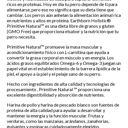
ricos en proteínas. Hoy en día tu perro depende de ti para
alimentarse, pero eso no significa que su dieta tiene que
cambiar. Los perros aún anhelan la alimentación animal rica
en nutrientes y altos en proteína. Earthborn Holistic®
Primitive Natural™ es una dieta libre de granos y gluten
(GMO Free) que proporciona elsabor y la nutrición que tu
perro necesita.
Primitive Natural™ promueve la masa muscular y
acondicionamiento físico con L-carnitina que ayuda a
convertir la grasa corporal en músculo y en energía. Los
ácidos grasos equilibrados Omega-6 y Omega-3 juegan un
papel vital en el establecimiento de la barrera lipídica de la
piel, el apoyo a la piel y el pelaje sano de su perro.
Hecho con ingredientes de alta calidad y tecnologías de
procesamiento , Primitive Natural ™ proporciona una
excelente digestibilidad y absorción de nutrientes.
Harina de pollo y harina de pescado blanco son fuentes de
proteína de alta calidad para ayudar a desarrollar y
mantener la energía y la función muscular. Frutas y
verduras, como las manzanas, arándanos, zanahorias,
guisantes y espinacas cuidadosamente elegidos,