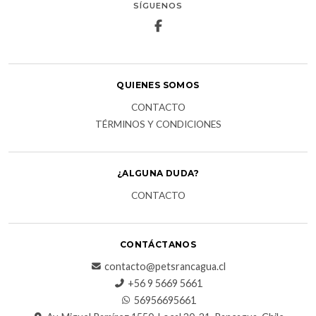
SÍGUENOS
QUIENES SOMOS
CONTACTO
TÉRMINOS Y CONDICIONES
¿ALGUNA DUDA?
CONTACTO
CONTÁCTANOS
contacto@petsrancagua.cl
‪+56 9 5669 5661‬
56956695661‬