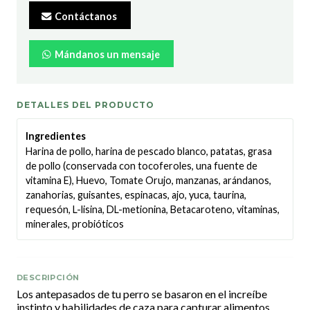
Contáctanos
Mándanos un mensaje
DETALLES DEL PRODUCTO
Ingredientes
Harina de pollo, harina de pescado blanco, patatas, grasa
de pollo (conservada con tocoferoles, una fuente de
vitamina E), Huevo, Tomate Orujo, manzanas, arándanos,
zanahorias, guisantes, espinacas, ajo, yuca, taurina,
requesón, L-lisina, DL-metionina, Betacaroteno, vitaminas,
minerales, probióticos
DESCRIPCIÓN
Los antepasados de tu perro se basaron en el increíbe
instinto y habilidades de caza para capturar alimentos