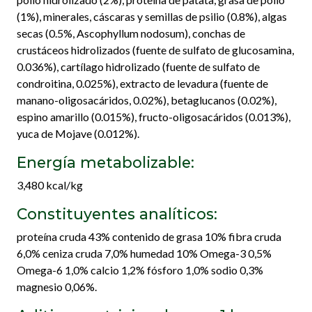
(1%), minerales, cáscaras y semillas de psilio (0.8%), algas
secas (0.5%, Ascophyllum nodosum), conchas de
crustáceos hidrolizados (fuente de sulfato de glucosamina,
0.036%), cartílago hidrolizado (fuente de sulfato de
condroitina, 0.025%), extracto de levadura (fuente de
manano-oligosacáridos, 0.02%), betaglucanos (0.02%),
espino amarillo (0.015%), fructo-oligosacáridos (0.013%),
yuca de Mojave (0.012%).
Energía metabolizable:
3,480 kcal/kg
Constituyentes analíticos:
proteína cruda 43% contenido de grasa 10% fibra cruda
6,0% ceniza cruda 7,0% humedad 10% Omega-3 0,5%
Omega-6 1,0% calcio 1,2% fósforo 1,0% sodio 0,3%
magnesio 0,06%.