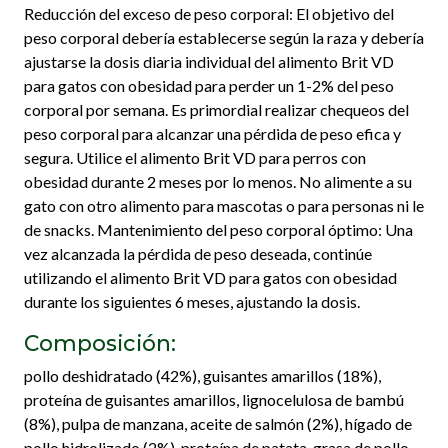
Reducción del exceso de peso corporal: El objetivo del
peso corporal debería establecerse según la raza y debería
ajustarse la dosis diaria individual del alimento Brit VD
para gatos con obesidad para perder un 1-2% del peso
corporal por semana. Es primordial realizar chequeos del
peso corporal para alcanzar una pérdida de peso efica y
segura. Utilice el alimento Brit VD para perros con
obesidad durante 2 meses por lo menos. No alimente a su
gato con otro alimento para mascotas o para personas ni le
de snacks. Mantenimiento del peso corporal óptimo: Una
vez alcanzada la pérdida de peso deseada, continúe
utilizando el alimento Brit VD para gatos con obesidad
durante los siguientes 6 meses, ajustando la dosis.
Composición:
pollo deshidratado (42%), guisantes amarillos (18%),
proteína de guisantes amarillos, lignocelulosa de bambú
(8%), pulpa de manzana, aceite de salmón (2%), hígado de
pollo hidrolizado (2%), proteína de patata, grasa de pollo