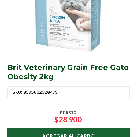
Brit Veterinary Grain Free Gato
Obesity 2kg
SKU: 8595602528479
PRECIO
$28.900
AGREGAR AL CARRO