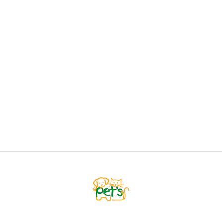
Brit Veterinary Grain Free Perro Gastrointestinal
2kg
$24.900
AGREGAR AL CARRO