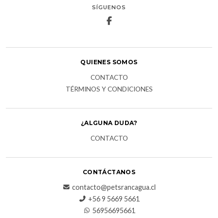
SÍGUENOS
QUIENES SOMOS
CONTACTO
TÉRMINOS Y CONDICIONES
¿ALGUNA DUDA?
CONTACTO
CONTÁCTANOS
contacto@petsrancagua.cl
‪+56 9 5669 5661‬
56956695661‬