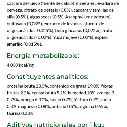
cáscara de huevo (fuente de calcio), minerales, levadura de
cerveza, citrato de potasio (0,8%), cáscara y semillas de
silio (0,5%), algas secas (0,5%, Ascophyllum nodosum),
quitosano (0,08%), extracto de levadura (fuente de
oligosacáridos, 0,025%), beta glucanos (0,022%), fruto-
oligosacáridos (0,02%), Yuca mojave (0,02%), espino
amarillo (0,015%).
Energía metabolizable:
4,000 kcal/kg
Constituyentes analíticos:
proteína bruta 23.0%, contenido de grasa 19.0%, fibras
brutas 2.2%, ceniza bruta 5.2%, humedad 10%, omega 3
0.75%, omega 6 3.0%, calcio 0.7%, fósforo 0.4%, sodio
0.3%, magnesio 0.08%, potasio 0.5%, arginina 0.65%,
taurina 0.23%.
Aditivos nutricionales por 1 kg.: