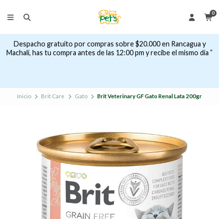
0
Despacho gratuito por compras sobre $20.000 en Rancagua y
Machalí, has tu compra antes de las 12:00 pm y recibe el mismo dia ”
Inicio
Brit Care
Gato
Brit Veterinary GF Gato Renal Lata 200gr