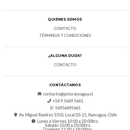
QUIENES SOMOS
CONTACTO
TÉRMINOS Y CONDICIONES
¿ALGUNA DUDA?
CONTACTO
CONTÁCTANOS
contacto@petsrancagua.cl
‪+56 9 5669 5661‬
56956695661‬
Av. Miguel Ramírez 1550, Local 20-21, Rancagua, Chile
Lunes a Viernes 10:00 a 20:00hrs.
Sábado 10:00 a 20:00hrs.
Domingo 11:00 a 18:00hrs.