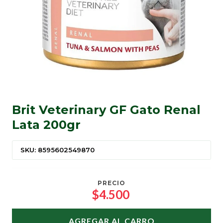
Brit Veterinary GF Gato Renal
Lata 200gr
SKU: 8595602549870
PRECIO
$4.500
AGREGAR AL CARRO