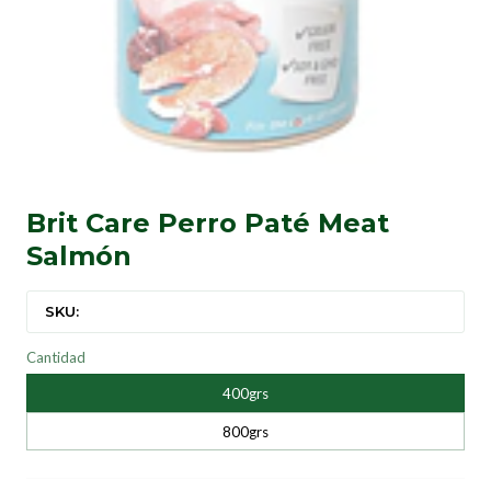
Brit Care Perro Paté Meat
Salmón
SKU:
Cantidad
400grs
800grs