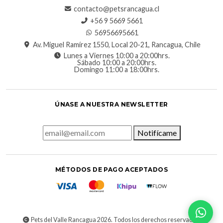
contacto@petsrancagua.cl
‪+56 9 5669 5661‬
56956695661‬
Av. Miguel Ramírez 1550, Local 20-21, Rancagua, Chile
Lunes a Viernes 10:00 a 20:00hrs.
Sábado 10:00 a 20:00hrs.
Domingo 11:00 a 18:00hrs.
ÚNASE A NUESTRA NEWSLETTER
Notifícame
MÉTODOS DE PAGO ACEPTADOS
Pets del Valle Rancagua 2026. Todos los derechos reservados.