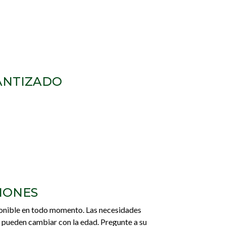
ANTIZADO
IONES
onible en todo momento. Las necesidades
 pueden cambiar con la edad. Pregunte a su