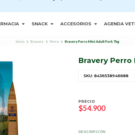
ARMACIA
SNACK
ACCESORIOS
AGENDA VET
Inicio
Bravery
Perro
Bravery Perro Mini Adult Pork 7kg
Bravery Perro 
SKU: 8436538946688
PRECIO
$54.900
DESCRIPCIÓN