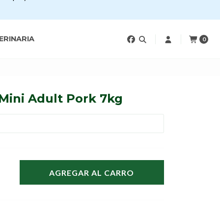
ERINARIA
0
Mini Adult Pork 7kg
AGREGAR AL CARRO