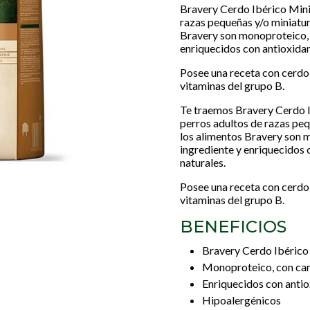
Bravery Cerdo Ibérico Mini
razas pequeñas y/o miniatura
Bravery son monoproteico, 
enriquecidos con antioxidan
Posee una receta con cerdo 
vitaminas del grupo B.
Te traemos Bravery Cerdo I
perros adultos de razas peq
los alimentos Bravery son 
ingrediente y enriquecidos 
naturales.
Posee una receta con cerdo 
vitaminas del grupo B.
BENEFICIOS
Bravery Cerdo Ibérico 
Monoproteico, con car
Enriquecidos con antio
Hipoalergénicos