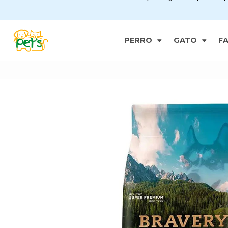
PERRO
GATO
F