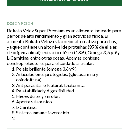
DESCRIPCIÓN
Bokato Veloz Super Premium es un alimento indicado para
perros de alto rendimiento y gran actividad física. El
alimento Bokato Veloz es la mejor alternativa para ellos,
ya que contiene un alto nivel de proteínas (87% de ella es
de origen animal), extracto etéreo (13%), Omega 3, 6 y 9 y
L-Carnitina, entre otras cosas. Además contiene
condroprotectores para el cuidado articular.
Pelaje brillante (omega 3,6 y9 )
Articulaciones protegidas. (glucosamina y
coindoitrina)
Antiparasitario Natural: Diatomita.
Palatabilidad y digestibilidad.
Heces duras y sin olor.
Aporte vitamínico.
L-Caritina..
Sistema inmune favorecido.