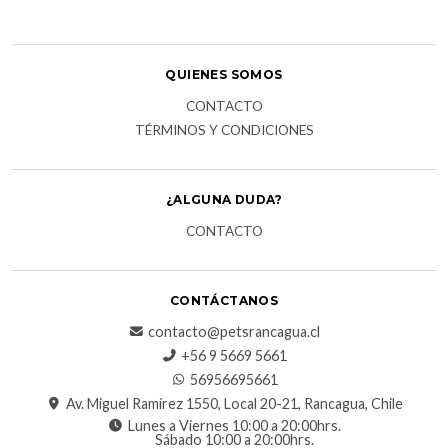
QUIENES SOMOS
CONTACTO
TÉRMINOS Y CONDICIONES
¿ALGUNA DUDA?
CONTACTO
CONTÁCTANOS
contacto@petsrancagua.cl
‪+56 9 5669 5661‬
56956695661‬
Av. Miguel Ramírez 1550, Local 20-21, Rancagua, Chile
Lunes a Viernes 10:00 a 20:00hrs.
Sábado 10:00 a 20:00hrs.