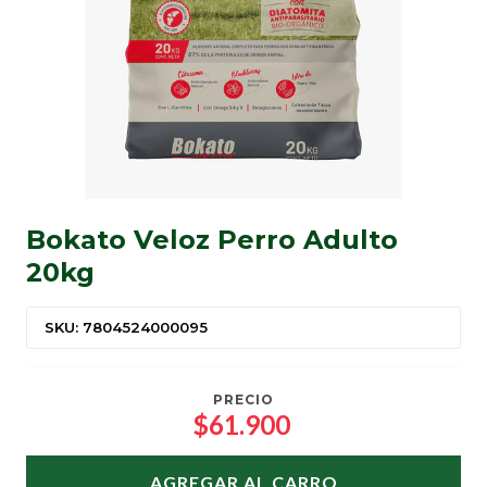
Bokato Veloz Perro Adulto
20kg
SKU: 7804524000095
PRECIO
$61.900
AGREGAR AL CARRO