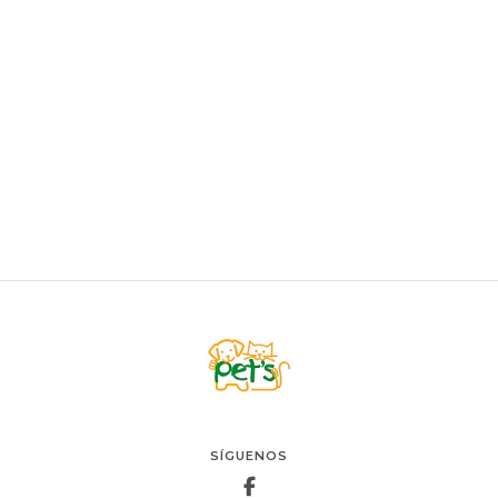
BRAVERY
Bravery Perro Adult Large Chicken 12kg
$74.900
VER OPCIONES
SÍGUENOS