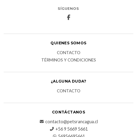
SÍGUENOS
QUIENES SOMOS
CONTACTO
TÉRMINOS Y CONDICIONES
¿ALGUNA DUDA?
CONTACTO
CONTÁCTANOS
contacto@petsrancagua.cl
‪+56 9 5669 5661‬
56956695661‬