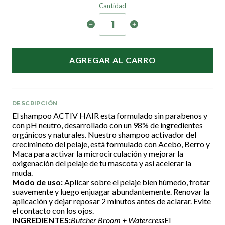
Cantidad
AGREGAR AL CARRO
DESCRIPCIÓN
El shampoo ACTIV HAIR esta formulado sin parabenos y
con pH neutro, desarrollado con un 98% de ingredientes
orgánicos y naturales. Nuestro shampoo activador del
crecimineto del pelaje, está formulado con Acebo, Berro y
Maca para activar la microcirculación y mejorar la
oxigenación del pelaje de tu mascota y así acelerar la
muda.
Modo de uso:
Aplicar sobre el pelaje bien húmedo, frotar
suavemente y luego enjuagar abundantemente. Renovar la
aplicación y dejar reposar 2 minutos antes de aclarar. Evite
el contacto con los ojos.
INGREDIENTES:
Butcher Broom + Watercress
El