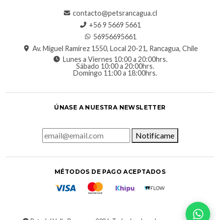
contacto@petsrancagua.cl
‪+56 9 5669 5661‬
56956695661‬
Av. Miguel Ramírez 1550, Local 20-21, Rancagua, Chile
Lunes a Viernes 10:00 a 20:00hrs.
Sábado 10:00 a 20:00hrs.
Domingo 11:00 a 18:00hrs.
ÚNASE A NUESTRA NEWSLETTER
Notifícame
MÉTODOS DE PAGO ACEPTADOS