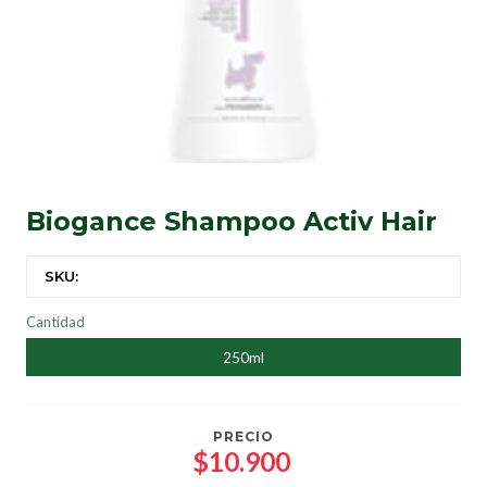
Biogance Shampoo Activ Hair
SKU:
Cantidad
250ml
PRECIO
$10.900