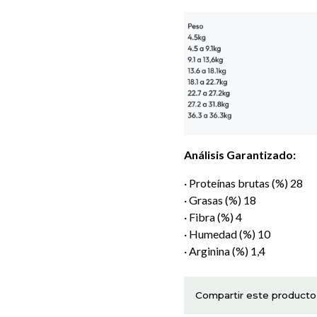
Análisis Garantizado:
· Proteínas brutas (%) 28
· Grasas (%) 18
· Fibra (%) 4
· Humedad (%) 10
· Arginina (%) 1,4
Compartir este producto