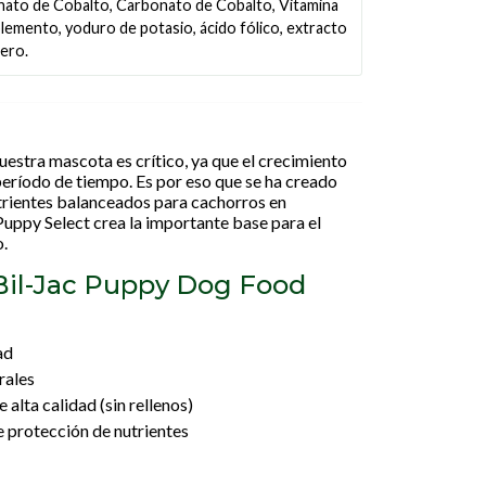
nato de Cobalto, Carbonato de Cobalto, Vitamina
lemento, yoduro de potasio, ácido fólico, extracto
ero.
uestra mascota es crítico, ya que el crecimiento
 período de tiempo. Es por eso que se ha creado
trientes balanceados para cachorros en
Puppy Select crea la importante base para el
o.
 Bil-Jac Puppy Dog Food
ad
rales
alta calidad (sin rellenos)
e protección de nutrientes