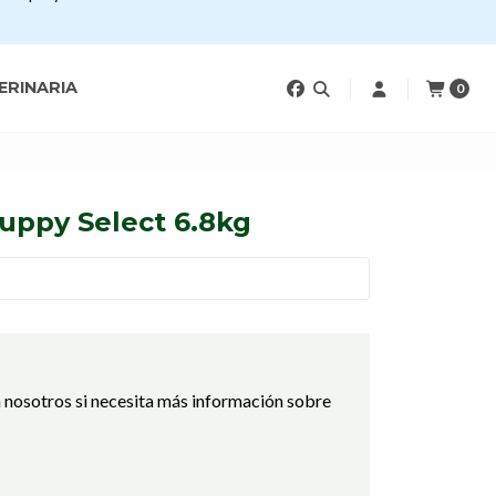
ERINARIA
0
Puppy Select 6.8kg
 nosotros si necesita más información sobre