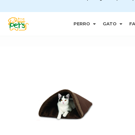
PERRO
GATO
F