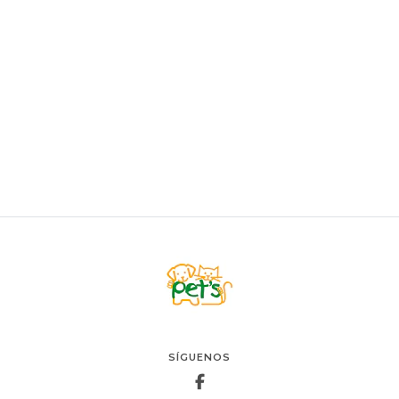
Prestige Gato Adult Sterilized Chicken 10kg
$64.900
AGREGAR AL CARRO
SÍGUENOS