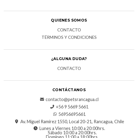
QUIENES SOMOS
CONTACTO
TÉRMINOS Y CONDICIONES
¿ALGUNA DUDA?
CONTACTO
CONTÁCTANOS
contacto@petsrancagua.cl
‪+56 9 5669 5661‬
56956695661‬
Av. Miguel Ramírez 1550, Local 20-21, Rancagua, Chile
Lunes a Viernes 10:00 a 20:00hrs.
Sábado 10:00 a 20:00hrs.
Domingo 11:00 a 18:00hrs.