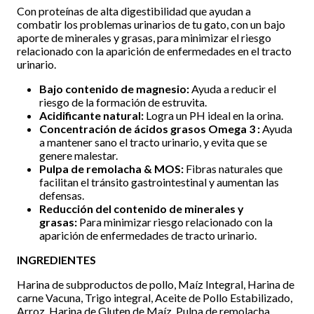
Con proteínas de alta digestibilidad que ayudan a
combatir los problemas urinarios de tu gato, con un bajo
aporte de minerales y grasas, para minimizar el riesgo
relacionado con la aparición de enfermedades en el tracto
urinario.
Bajo contenido de magnesio:
Ayuda a reducir el
riesgo de la formación de estruvita.
Acidificante natural:
Logra un PH ideal en la orina.
Concentración de ácidos grasos Omega 3 :
Ayuda
a mantener sano el tracto urinario, y evita que se
genere malestar.
Pulpa de remolacha & MOS:
Fibras naturales que
facilitan el tránsito gastrointestinal y aumentan las
defensas.
Reducción del contenido de minerales y
grasas:
Para minimizar riesgo relacionado con la
aparición de enfermedades de tracto urinario.
INGREDIENTES
Harina de subproductos de pollo, Maíz Integral, Harina de
carne Vacuna, Trigo integral, Aceite de Pollo Estabilizado,
Arroz, Harina de Gluten de Maíz, Pulpa de remolacha,