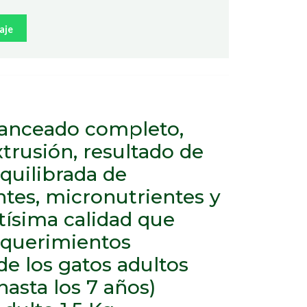
aje
lanceado completo,
trusión, resultado de
quilibrada de
tes, micronutrientes y
ltísima calidad que
equerimientos
de los gatos adultos
hasta los 7 años)