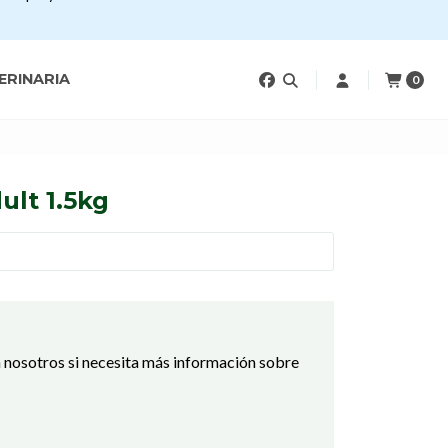
ERINARIA
0
ult 1.5kg
 nosotros si necesita más información sobre