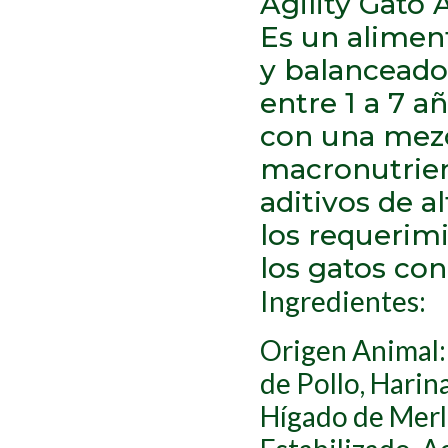
Agility Gato 
Es un alime
y balanceado
entre 1 a 7 
con una mezc
macronutrien
aditivos de a
los requerim
los gatos con
Ingredientes:
Origen Animal:
de Pollo, Harin
Hígado de Merlu