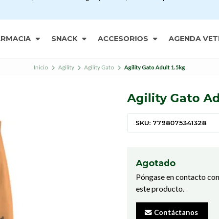
ARMACIA
SNACK
ACCESORIOS
AGENDA VET
Inicio
Agility
Agility Gato
Agility Gato Adult 1.5kg
Agility Gato Ad
SKU: 7798075341328
Agotado
Póngase en contacto con
este producto.
Contáctanos