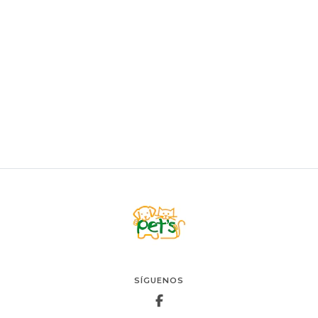
Josicat Gato Sterilized Classic 10kg
$48.900
AGREGAR AL CARRO
SÍGUENOS