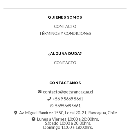
QUIENES SOMOS
CONTACTO
TÉRMINOS Y CONDICIONES
¿ALGUNA DUDA?
CONTACTO
CONTÁCTANOS
contacto@petsrancagua.cl
‪+56 9 5669 5661‬
56956695661‬
Av. Miguel Ramírez 1550, Local 20-21, Rancagua, Chile
Lunes a Viernes 10:00 a 20:00hrs.
Sábado 10:00 a 20:00hrs.
Domingo 11:00 a 18:00hrs.