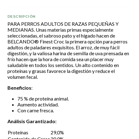
DESCRIPCIÓN
PARA PERROS ADULTOS DE RAZAS PEQUEÑAS Y
MEDIANAS. Unas materias primas especialmente
seleccionadas, el sabroso pato y el hígado hacen de
BELCANDO® Finest Croc la primera opción para perros
adultos de paladares exquisitos. El arroz, de muy fácil
digestión, y la valiosa harina de semilla de uva prensada en
frío hacen que la hora de comida sea un placer muy
saludable en todos los sentidos. Un alto contenido en
proteínas y grasas favorece la digestión y reduce el
volumen fecal.
Beneficios
:
75 % de proteína animal.
Aumento actividad.
Con carne fresca.
Análisis Garantizado:
Proteínas
29,0%
Contenido de Grasa
20,0%