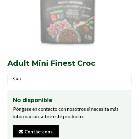
Adult Mini Finest Croc
SKU:
No disponible
Póngase en contacto con nosotros si necesita más
información sobre este producto.
Contáctanos