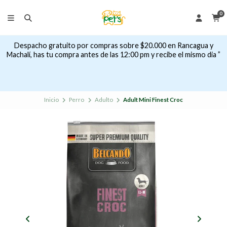
0
Despacho gratuito por compras sobre $20.000 en Rancagua y
Machalí, has tu compra antes de las 12:00 pm y recibe el mismo dia ”
Inicio
Perro
Adulto
Adult Mini Finest Croc