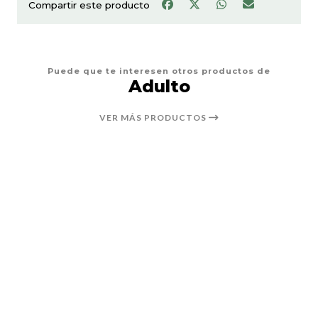
Compartir este producto
Puede que te interesen otros productos de
Adulto
VER MÁS PRODUCTOS